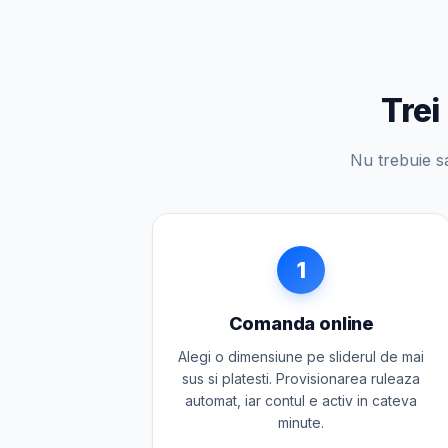
Trei
Nu trebuie sa
1
Comanda online
Alegi o dimensiune pe sliderul de mai
sus si platesti. Provisionarea ruleaza
automat, iar contul e activ in cateva
minute.