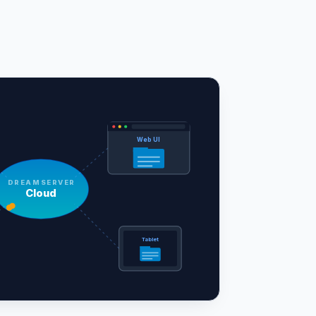
Web UI
DREAMSERVER
Cloud
Tablet