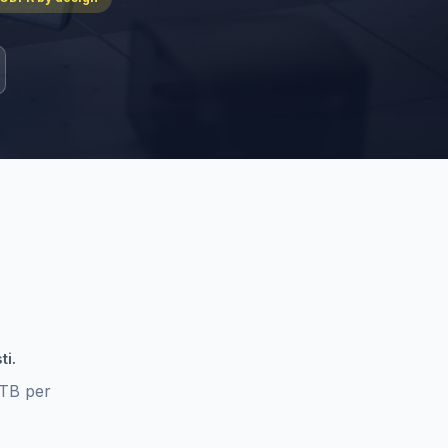
ti.
 TB per