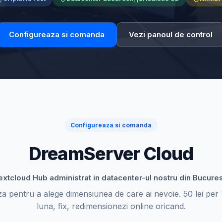
Configureaza si comanda
Vezi panoul de control
Configureaza si comanda
DreamServer Cloud
xtcloud Hub administrat in datacenter-ul nostru din Bucures
za pentru a alege dimensiunea de care ai nevoie. 50 lei per
luna, fix, redimensionezi online oricand.