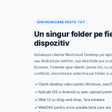
SINCRONIZARE PESTE TOT
Un singur folder pe fi
dispozitiv
Instaleaza clientul Nextcloud Desktop pe lapt
sau Android pe telefon, sau deschide pur si s
browser. Fisierele apar identic peste tot, cu s
conflicte, sincronizare selectiva pe folder si 
Clienti desktop nativi pentru Windows, macO
Aplicatii iOS si Android cu auto-upload pent
Web UI cu drag-and-drop, fara instalare
WebDAV pentru orice unealta terta care are 