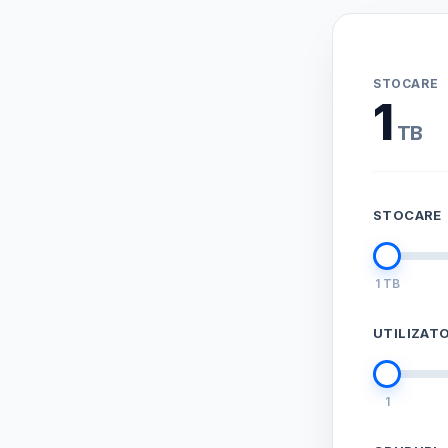
STOCARE
1
TB
STOCARE
1 TB
UTILIZATO
1