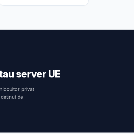
 tau server UE
nlocuitor privat
 detinut de