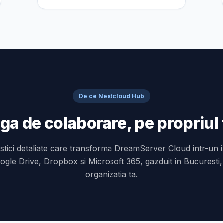
De ce Nextcloud Hub
aga de colaborare, pe propriul
stici detaliate care transforma DreamServer Cloud intr-un i
gle Drive, Dropbox si Microsoft 365, gazduit in Bucuresti,
organizatia ta.