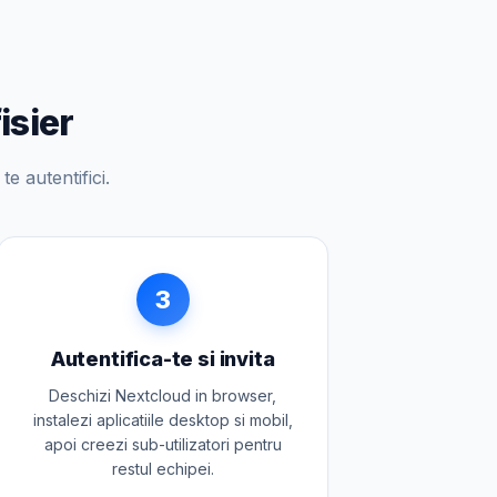
isier
e autentifici.
3
Autentifica-te si invita
Deschizi Nextcloud in browser,
instalezi aplicatiile desktop si mobil,
apoi creezi sub-utilizatori pentru
restul echipei.