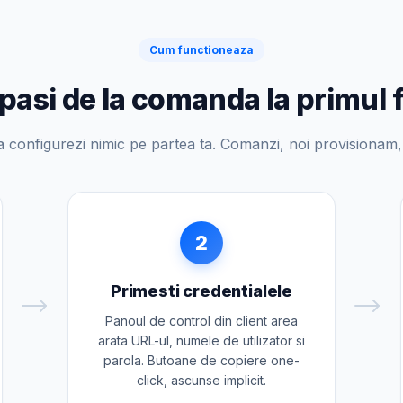
Cum functioneaza
 pasi de la comanda la primul f
 configurezi nimic pe partea ta. Comanzi, noi provisionam, t
2
Primesti credentialele
Panoul de control din client area
arata URL-ul, numele de utilizator si
parola. Butoane de copiere one-
click, ascunse implicit.