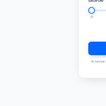
GRUPURI
10
Ai nevoie