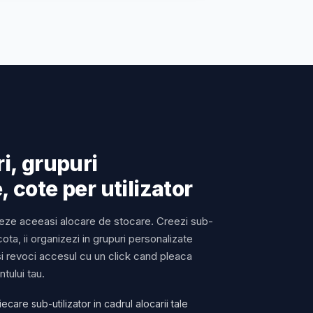
i, grupuri
 cote per utilizator
tajeze aceeasi alocare de stocare. Creezi sub-
i cota, ii organizezi in grupuri personalizate
si revoci accesul cu un click cand pleaca
tului tau.
fiecare sub-utilizator in cadrul alocarii tale