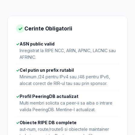
✓
Cerinte Obligatorii
✓
ASN public valid
Inregistrat la RIPE NCC, ARIN, APNIC, LACNIC sau
AFRINIC.
✓
Cel putin un prefix rutabil
Minimum /24 pentru IPv4 sau /48 pentru IPv6,
alocat corect de RIR-ul tau sau prin sponsor.
✓
Profil PeeringDB actualizat
Multi membri solicita ca peer-ii sa aiba o intrare
valida PeeringDB. Mentine-l actualizat.
✓
Obiecte RIPE DB complete
aut-num, route/route6 si obiectele maintainer