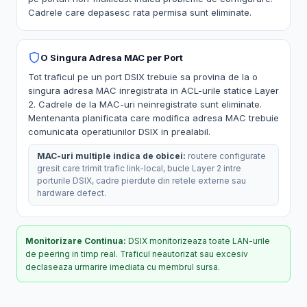
Cadrele care depasesc rata permisa sunt eliminate.
O Singura Adresa MAC per Port
Tot traficul pe un port DSIX trebuie sa provina de la o
singura adresa MAC inregistrata in ACL-urile statice Layer
2. Cadrele de la MAC-uri neinregistrate sunt eliminate.
Mentenanta planificata care modifica adresa MAC trebuie
comunicata operatiunilor DSIX in prealabil.
MAC-uri multiple indica de obicei:
routere configurate
gresit care trimit trafic link-local, bucle Layer 2 intre
porturile DSIX, cadre pierdute din retele externe sau
hardware defect.
Monitorizare Continua:
DSIX monitorizeaza toate LAN-urile
de peering in timp real. Traficul neautorizat sau excesiv
declaseaza urmarire imediata cu membrul sursa.