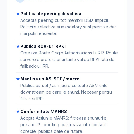
★
Politica de peering deschisa
Accepta peering cu toti membrii DSIX implicit.
Politicile selective si mandatory sunt permise dar
mai putin eficiente.
★
Publica ROA-uri RPKI
Creeaza Route Origin Authorizations la RIR. Route
serverele prefera anunturile valide RPKI fata de
fallback-ul IRR.
★
Mentine un AS-SET / macro
Publica as-set / as-macro cu toate ASN-urile
downstream pe care le anunti. Necesar pentru
filtrarea IRR.
★
Conformitate MANRS
Adopta Actiunile MANRS: filtreaza anunturile,
previne IP spoofing, pastreaza info contact
corecte, publica date de rutare.