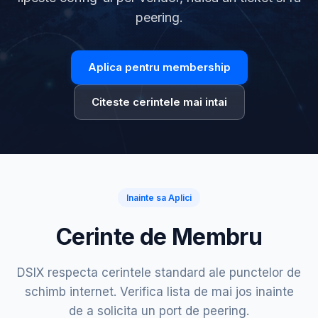
peering.
Aplica pentru membership
Citeste cerintele mai intai
Inainte sa Aplici
Cerinte de Membru
DSIX respecta cerintele standard ale punctelor de
schimb internet. Verifica lista de mai jos inainte
de a solicita un port de peering.