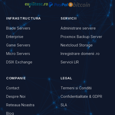
INFRASTRUCTURA
SERVICII
Blade Servers
Administrare servere
Enterprise
Proxmox Backup Server
Game Servers
Nextcloud Storage
Micro Servers
Inregistrare domenii .ro
DSIX Exchange
Servicii LIR
COMPANIE
LEGAL
Contact
Termeni si Conditii
Despre Noi
Confidentialitate & GDPR
Reteaua Noastra
SLA
Blog