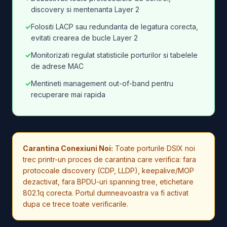
discovery si mentenanta Layer 2
✓
Folositi LACP sau redundanta de legatura corecta,
evitati crearea de bucle Layer 2
✓
Monitorizati regulat statisticile porturilor si tabelele
de adrese MAC
✓
Mentineti management out-of-band pentru
recuperare mai rapida
Carantina Conexiuni Noi:
Toate porturile DSIX noi
trec printr-un proces de carantina care verifica: fara
protocoale discovery (CDP, LLDP), keepalive/MOP
dezactivat, fara BPDU-uri spanning tree, etichetare
802.1q corecta. Portul dumneavoastra va fi activat
dupa ce trece toate verificarile.