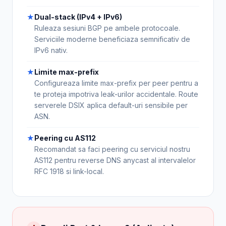
★
Dual-stack (IPv4 + IPv6)
Ruleaza sesiuni BGP pe ambele protocoale.
Serviciile moderne beneficiaza semnificativ de
IPv6 nativ.
★
Limite max-prefix
Configureaza limite max-prefix per peer pentru a
te proteja impotriva leak-urilor accidentale. Route
serverele DSIX aplica default-uri sensibile per
ASN.
★
Peering cu AS112
Recomandat sa faci peering cu serviciul nostru
AS112 pentru reverse DNS anycast al intervalelor
RFC 1918 si link-local.