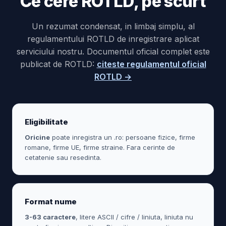
Ce cere ROTLD, pe scurt
Un rezumat condensat, in limbaj simplu, al
regulamentului ROTLD de inregistrare aplicat
serviciului nostru. Documentul oficial complet este
publicat de ROTLD:
citeste regulamentul oficial
ROTLD →
Eligibilitate
Oricine
poate inregistra un .ro: persoane fizice, firme
romane, firme UE, firme straine. Fara cerinte de
cetatenie sau resedinta.
Format nume
3-63 caractere
, litere ASCII / cifre / liniuta, liniuta nu