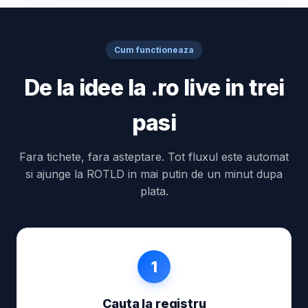
Cum functioneaza
De la idee la .ro live in trei
pasi
Fara tichete, fara asteptare. Tot fluxul este automat
si ajunge la ROTLD in mai putin de un minut dupa
plata.
1
Cauta la registru