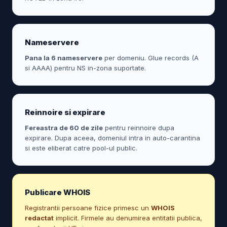
Nameservere
Pana la 6 nameservere
per domeniu. Glue records (A
si AAAA) pentru NS in-zona suportate.
Reinnoire si expirare
Fereastra de 60 de zile
pentru reinnoire dupa
expirare. Dupa aceea, domeniul intra in auto-carantina
si este eliberat catre pool-ul public.
Publicare WHOIS
Registrantii persoane fizice primesc un
WHOIS
redactat
implicit. Firmele au denumirea entitatii publica,