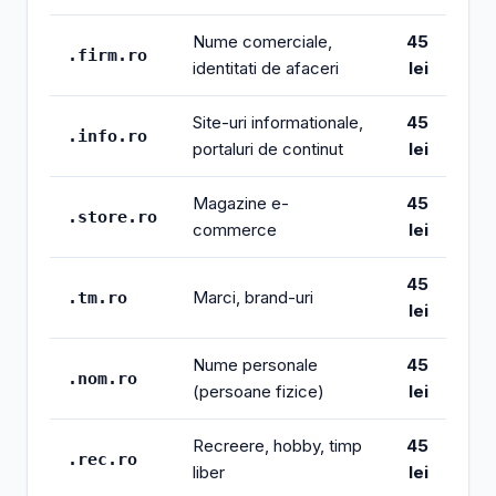
Nume comerciale,
45
.firm.ro
identitati de afaceri
lei
Site-uri informationale,
45
.info.ro
portaluri de continut
lei
Magazine e-
45
.store.ro
commerce
lei
45
Marci, brand-uri
.tm.ro
lei
Nume personale
45
.nom.ro
(persoane fizice)
lei
Recreere, hobby, timp
45
.rec.ro
liber
lei