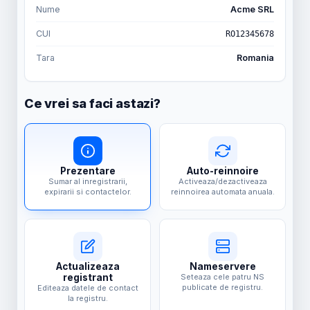
Nume
Acme SRL
CUI
RO12345678
Tara
Romania
Ce vrei sa faci astazi?
Prezentare
Auto-reinnoire
Sumar al inregistrarii,
Activeaza/dezactiveaza
expirarii si contactelor.
reinnoirea automata anuala.
Actualizeaza
Nameservere
registrant
Seteaza cele patru NS
publicate de registru.
Editeaza datele de contact
la registru.