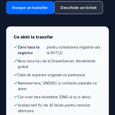
Incepe un transfer
Deschide un tichet
Ce obtii la transfer
Zero taxa la
pentru schimbarea registrar-ului
registru
la ROTLD
Nicio taxa nici de la DreamServer, literalmente
gratuit
Data de expirare originala se pastreaza
Nameservere, DNSSEC si contacte pastrate ca
atare
Cut-over fara downtime (DNS-ul nu e atins)
Acelasi tarif fix de 45 lei/an pentru reinnoiri
ulterioare