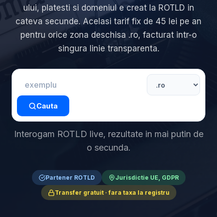
ului, platesti si domeniul e creat la ROTLD in
cateva secunde. Acelasi tarif fix de 45 lei pe an
pentru orice zona deschisa .ro, facturat intr-o
singura linie transparenta.
Cauta
Interogam ROTLD live, rezultate in mai putin de
o secunda.
Partener ROTLD
Jurisdictie UE, GDPR
Transfer gratuit · fara taxa la registru