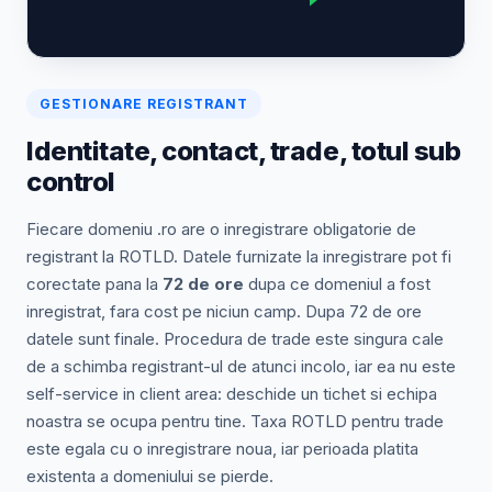
GESTIONARE REGISTRANT
Identitate, contact, trade, totul sub
control
Fiecare domeniu .ro are o inregistrare obligatorie de
registrant la ROTLD. Datele furnizate la inregistrare pot fi
corectate pana la
72 de ore
dupa ce domeniul a fost
inregistrat, fara cost pe niciun camp. Dupa 72 de ore
datele sunt finale. Procedura de trade este singura cale
de a schimba registrant-ul de atunci incolo, iar ea nu este
self-service in client area: deschide un tichet si echipa
noastra se ocupa pentru tine. Taxa ROTLD pentru trade
este egala cu o inregistrare noua, iar perioada platita
existenta a domeniului se pierde.