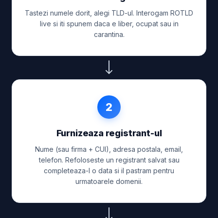
Tastezi numele dorit, alegi TLD-ul. Interogam ROTLD
live si iti spunem daca e liber, ocupat sau in
carantina.
2
Furnizeaza registrant-ul
Nume (sau firma + CUI), adresa postala, email,
telefon. Refoloseste un registrant salvat sau
completeaza-l o data si il pastram pentru
urmatoarele domenii.