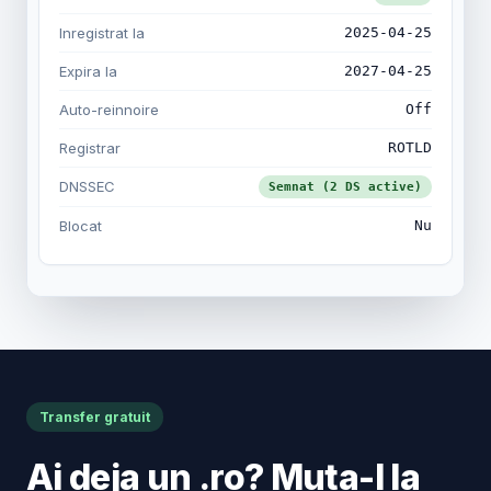
Inregistrat la
2025-04-25
Expira la
2027-04-25
Auto-reinnoire
Off
Registrar
ROTLD
DNSSEC
Semnat (2 DS active)
Blocat
Nu
Transfer gratuit
Ai deja un .ro? Muta-l la