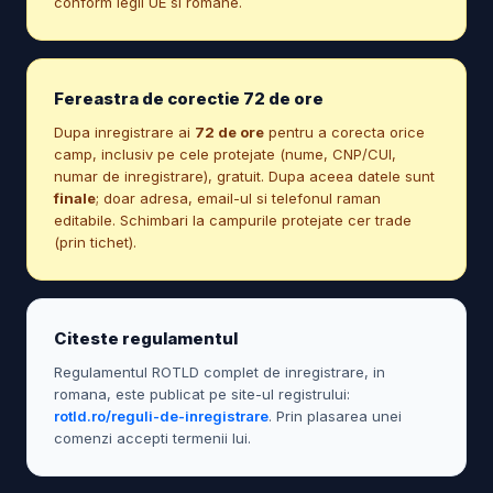
conform legii UE si romane.
Fereastra de corectie 72 de ore
Dupa inregistrare ai
72 de ore
pentru a corecta orice
camp, inclusiv pe cele protejate (nume, CNP/CUI,
numar de inregistrare), gratuit. Dupa aceea datele sunt
finale
; doar adresa, email-ul si telefonul raman
editabile. Schimbari la campurile protejate cer trade
(prin tichet).
Citeste regulamentul
Regulamentul ROTLD complet de inregistrare, in
romana, este publicat pe site-ul registrului:
rotld.ro/reguli-de-inregistrare
. Prin plasarea unei
comenzi accepti termenii lui.