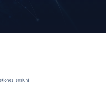
stionezi sesiuni