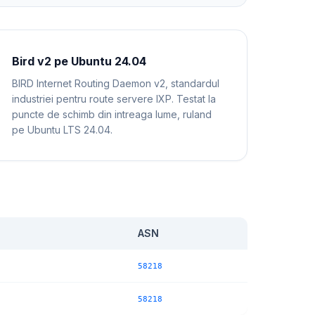
Bird v2 pe Ubuntu 24.04
BIRD Internet Routing Daemon v2, standardul
industriei pentru route servere IXP. Testat la
puncte de schimb din intreaga lume, ruland
pe Ubuntu LTS 24.04.
ASN
58218
58218