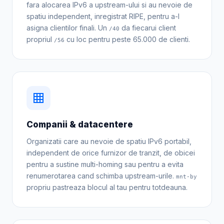
fara alocarea IPv6 a upstream-ului si au nevoie de
spatiu independent, inregistrat RIPE, pentru a-l
asigna clientilor finali. Un
da fiecarui client
/40
propriul
cu loc pentru peste 65.000 de clienti.
/56
Companii & datacentere
Organizatii care au nevoie de spatiu IPv6 portabil,
independent de orice furnizor de tranzit, de obicei
pentru a sustine multi-homing sau pentru a evita
renumerotarea cand schimba upstream-urile.
mnt-by
propriu pastreaza blocul al tau pentru totdeauna.