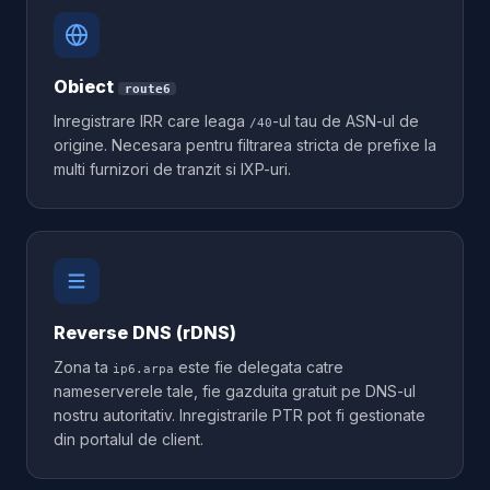
Obiect
route6
Inregistrare IRR care leaga
-ul tau de ASN-ul de
/40
origine. Necesara pentru filtrarea stricta de prefixe la
multi furnizori de tranzit si IXP-uri.
Reverse DNS (rDNS)
Zona ta
este fie delegata catre
ip6.arpa
nameserverele tale, fie gazduita gratuit pe DNS-ul
nostru autoritativ. Inregistrarile PTR pot fi gestionate
din portalul de client.