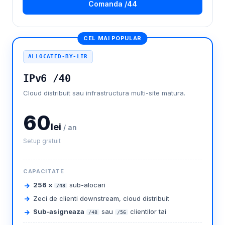
Comanda /44
CEL MAI POPULAR
ALLOCATED-BY-LIR
IPv6 /40
Cloud distribuit sau infrastructura multi-site matura.
60
lei
/ an
Setup gratuit
CAPACITATE
256 ×
sub-alocari
/48
Zeci de clienti downstream, cloud distribuit
Sub-asigneaza
sau
clientilor tai
/48
/56