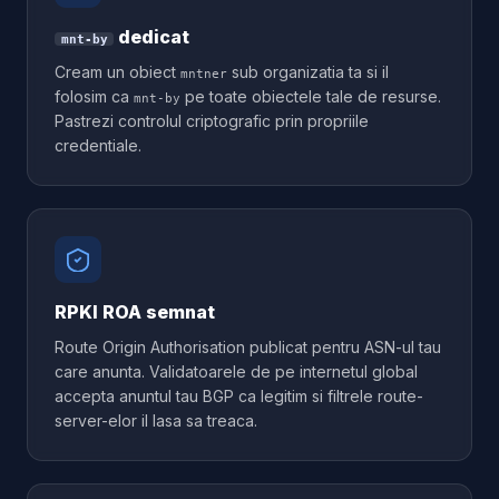
dedicat
mnt-by
Cream un obiect
sub organizatia ta si il
mntner
folosim ca
pe toate obiectele tale de resurse.
mnt-by
Pastrezi controlul criptografic prin propriile
credentiale.
RPKI ROA semnat
Route Origin Authorisation publicat pentru ASN-ul tau
care anunta. Validatoarele de pe internetul global
accepta anuntul tau BGP ca legitim si filtrele route-
server-elor il lasa sa treaca.