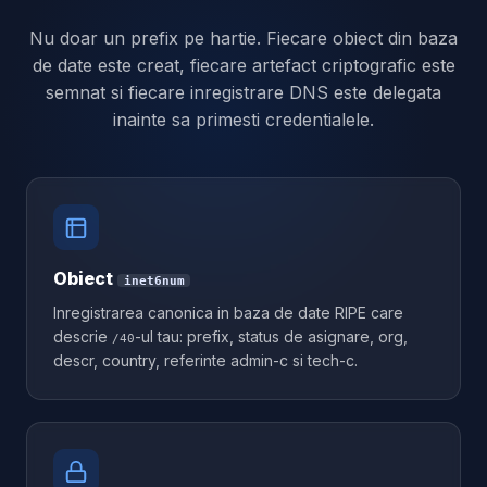
Nu doar un prefix pe hartie. Fiecare obiect din baza
de date este creat, fiecare artefact criptografic este
semnat si fiecare inregistrare DNS este delegata
inainte sa primesti credentialele.
Obiect
inet6num
Inregistrarea canonica in baza de date RIPE care
descrie
-ul tau: prefix, status de asignare, org,
/40
descr, country, referinte admin-c si tech-c.