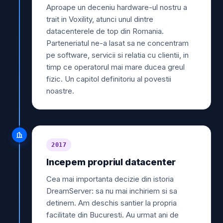
Aproape un deceniu hardware-ul nostru a
trait in Voxility, atunci unul dintre
datacenterele de top din Romania.
Parteneriatul ne-a lasat sa ne concentram
pe software, servicii si relatia cu clientii, in
timp ce operatorul mai mare ducea greul
fizic. Un capitol definitoriu al povestii
noastre.
2017
Incepem propriul datacenter
Cea mai importanta decizie din istoria
DreamServer: sa nu mai inchiriem si sa
detinem. Am deschis santier la propria
facilitate din Bucuresti. Au urmat ani de