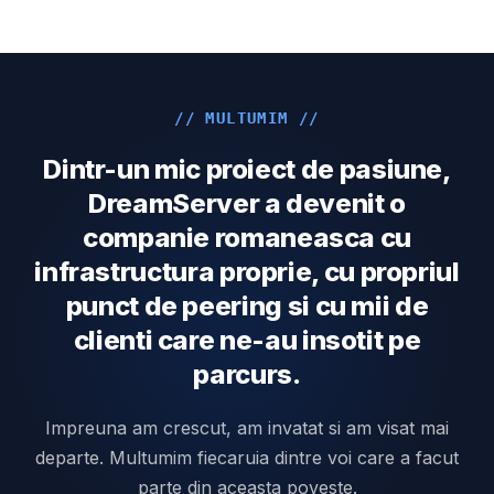
// MULTUMIM //
Dintr-un mic proiect de pasiune,
DreamServer a devenit o
companie romaneasca cu
infrastructura proprie, cu propriul
punct de peering si cu mii de
clienti care ne-au insotit pe
parcurs.
Impreuna am crescut, am invatat si am visat mai
departe. Multumim fiecaruia dintre voi care a facut
parte din aceasta poveste.