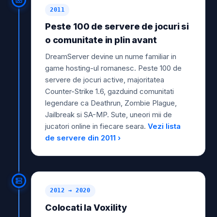
2011
Peste 100 de servere de jocuri si
o comunitate in plin avant
DreamServer devine un nume familiar in
game hosting-ul romanesc. Peste 100 de
servere de jocuri active, majoritatea
Counter-Strike 1.6, gazduind comunitati
legendare ca Deathrun, Zombie Plague,
Jailbreak si SA-MP. Sute, uneori mii de
jucatori online in fiecare seara.
Vezi lista
de servere din 2011 ›
2012 → 2020
Colocati la Voxility