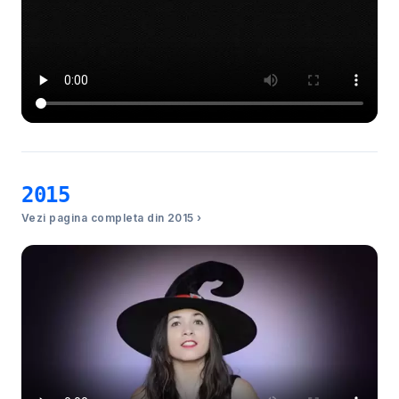
2015
Vezi pagina completa din 2015 ›