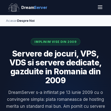
Dream
Server
Acasa
›
Despre Noi
IMPLINIM VISE DIN 2009
Servere de jocuri, VPS,
VDS si servere dedicate,
gazduite in Romania din
2009
DreamServer s-a infiintat pe 13 iunie 2009 cu o
convingere simpla: piata romaneasca de hosting
merita un standard mai bun. Am pornit cu servere