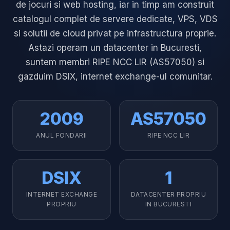
de jocuri si web hosting, iar in timp am construit
catalogul complet de servere dedicate, VPS, VDS
si solutii de cloud privat pe infrastructura proprie.
Astazi operam un datacenter in Bucuresti,
suntem membri RIPE NCC LIR (AS57050) si
gazduim DSIX, internet exchange-ul comunitar.
2009
AS57050
ANUL FONDARII
RIPE NCC LIR
DSIX
1
INTERNET EXCHANGE
DATACENTER PROPRIU
PROPRIU
IN BUCURESTI