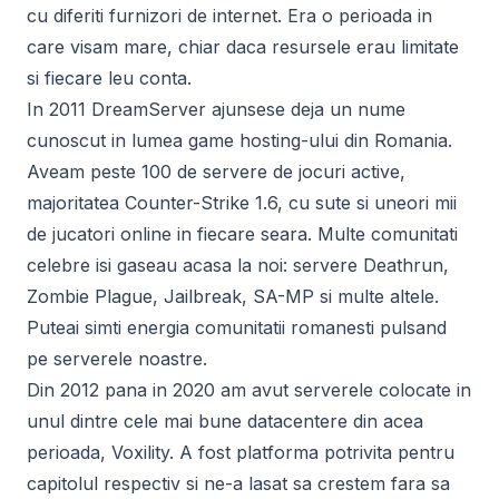
cu diferiti furnizori de internet. Era o perioada in
care visam mare, chiar daca resursele erau limitate
si fiecare leu conta.
In 2011 DreamServer ajunsese deja un nume
cunoscut in lumea game hosting-ului din Romania.
Aveam peste 100 de servere de jocuri active,
majoritatea Counter-Strike 1.6, cu sute si uneori mii
de jucatori online in fiecare seara. Multe comunitati
celebre isi gaseau acasa la noi: servere Deathrun,
Zombie Plague, Jailbreak, SA-MP si multe altele.
Puteai simti energia comunitatii romanesti pulsand
pe serverele noastre.
Din 2012 pana in 2020 am avut serverele colocate in
unul dintre cele mai bune datacentere din acea
perioada, Voxility. A fost platforma potrivita pentru
capitolul respectiv si ne-a lasat sa crestem fara sa