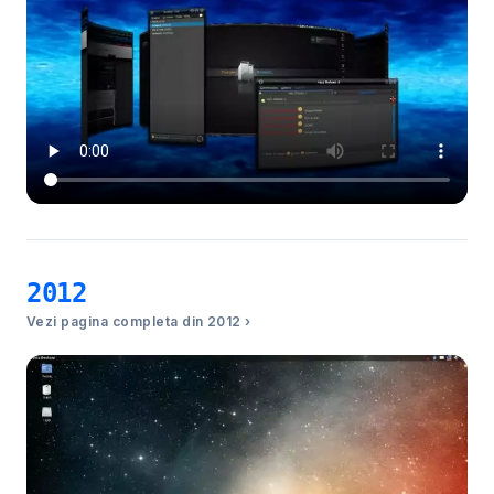
2012
Vezi pagina completa din 2012 ›