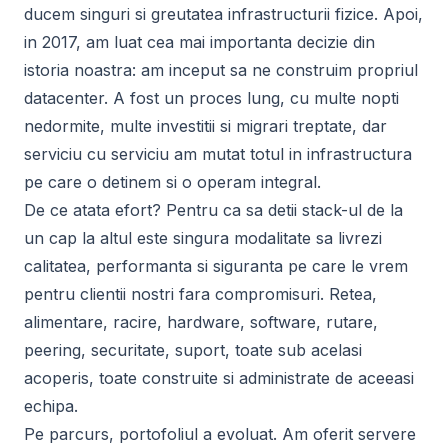
ducem singuri si greutatea infrastructurii fizice. Apoi,
in 2017, am luat cea mai importanta decizie din
istoria noastra: am inceput sa ne construim propriul
datacenter. A fost un proces lung, cu multe nopti
nedormite, multe investitii si migrari treptate, dar
serviciu cu serviciu am mutat totul in infrastructura
pe care o detinem si o operam integral.
De ce atata efort? Pentru ca sa detii stack-ul de la
un cap la altul este singura modalitate sa livrezi
calitatea, performanta si siguranta pe care le vrem
pentru clientii nostri fara compromisuri. Retea,
alimentare, racire, hardware, software, rutare,
peering, securitate, suport, toate sub acelasi
acoperis, toate construite si administrate de aceeasi
echipa.
Pe parcurs, portofoliul a evoluat. Am oferit servere