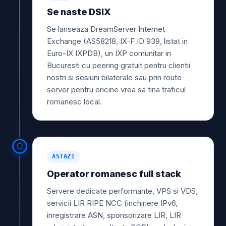
Se naste DSIX
Se lanseaza DreamServer Internet
Exchange (AS58218, IX-F ID 939, listat in
Euro-IX IXPDB), un IXP comunitar in
Bucuresti cu peering gratuit pentru clientii
nostri si sesiuni bilaterale sau prin route
server pentru oricine vrea sa tina traficul
romanesc local.
ASTAZI
Operator romanesc full stack
Servere dedicate performante, VPS si VDS,
servicii LIR RIPE NCC (inchiriere IPv6,
inregistrare ASN, sponsorizare LIR, LIR