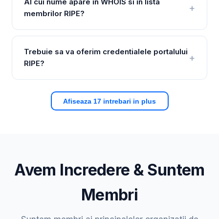
Al cui nume apare in WHOIS si in lista
membrilor RIPE?
Trebuie sa va oferim credentialele portalului
RIPE?
Afiseaza 17 intrebari in plus
Avem Incredere & Suntem
Membri