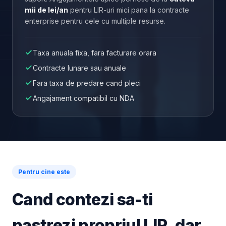
mii de lei/an
pentru LIR-uri mici pana la contracte
enterprise pentru cele cu multiple resurse.
Taxa anuala fixa, fara facturare orara
Contracte lunare sau anuale
Fara taxa de predare cand pleci
Angajament compatibil cu NDA
Pentru cine este
Cand contezi sa-ti
pastrezi propriul LIR, dar