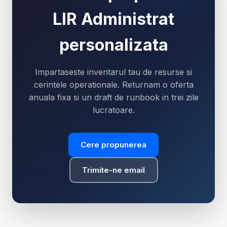
LIR Administrat
personalizata
Impartaseste inventarul tau de resurse si
cerintele operationale. Returnam o oferta
anuala fixa si un draft de runbook in trei zile
lucratoare.
Cere propunerea
Trimite-ne email