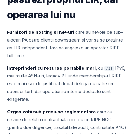
operarea lui nu
Furnizori de hosting si ISP-uri
care au nevoie de sub-
alocari PA catre clientii downstream si vor sa se prezinte
ca LIR independent, fara sa angajeze un operator RIPE
full-time.
Intreprinderi cu resurse portabile mari
, cu
IPv6,
/29
mai multe ASN-uri, legacy PI, unde membership-ul RIPE
este mai usor de justificat decat delegarea catre un
sponsor tert, dar operatiunile interne dedicate sunt
exagerate.
Organizatii sub presiune reglementara
care au
nevoie de relatia contractuala directa cu RIPE NCC
(pentru due diligence, trasabilitate audit, continuitate KYC)