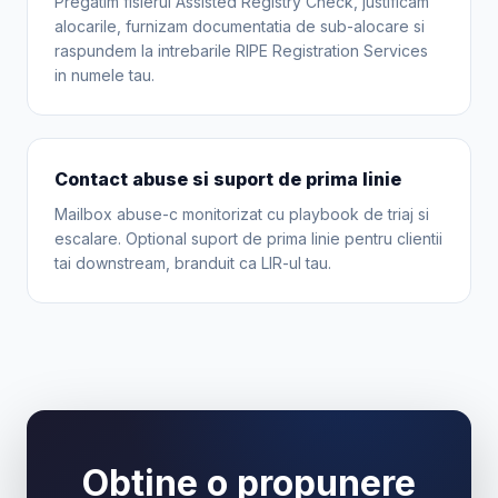
Pregatim fisierul Assisted Registry Check, justificam
alocarile, furnizam documentatia de sub-alocare si
raspundem la intrebarile RIPE Registration Services
in numele tau.
Contact abuse si suport de prima linie
Mailbox abuse-c monitorizat cu playbook de triaj si
escalare. Optional suport de prima linie pentru clientii
tai downstream, branduit ca LIR-ul tau.
Obtine o propunere