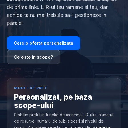
de prima linie. LIR-ul tau ramane al tau, dar
echipa ta nu mai trebuie sa-l gestioneze in
paralel.
Cere o oferta personalizata
Ce este in scope?
MODEL DE PRET
Personalizat, pe baza
scope-ului
Stabilim pretul in functie de marimea LIR-ului, numarul
de resurse, numarul de sub-alocari si nivelul de
suport. Angajamentele tipice pornesc de la
cateva