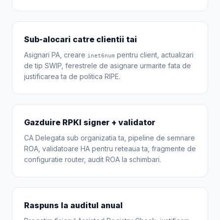
Sub-alocari catre clientii tai
Asignari PA, creare
pentru client, actualizari
inet6num
de tip SWIP, ferestrele de asignare urmarite fata de
justificarea ta de politica RIPE.
Gazduire RPKI signer + validator
CA Delegata sub organizatia ta, pipeline de semnare
ROA, validatoare HA pentru reteaua ta, fragmente de
configuratie router, audit ROA la schimbari.
Raspuns la auditul anual