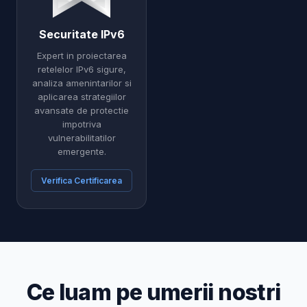
Securitate IPv6
Expert in proiectarea
retelelor IPv6 sigure,
analiza amenintarilor si
aplicarea strategiilor
avansate de protectie
impotriva
vulnerabilitatilor
emergente.
Verifica Certificarea
Ce luam pe umerii nostri