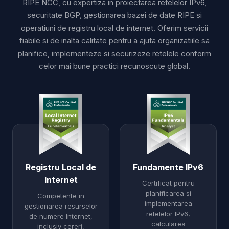
RIPE NCC, cu expertiza in proiectarea retelelor IPv6,
securitate BGP, gestionarea bazei de date RIPE si
operatiuni de registru local de internet. Oferim servicii
fiabile si de inalta calitate pentru a ajuta organizatiile sa
planifice, implementeze si securizeze retelele conform
celor mai bune practici recunoscute global.
Registru Local de
Fundamente IPv6
Internet
Certificat pentru
planificarea si
Competente in
implementarea
gestionarea resurselor
retelelor IPv6,
de numere Internet,
calcularea
inclusiv cereri,