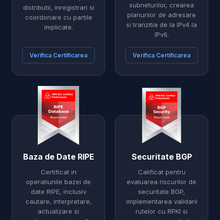
subneturilor, crearea
distributii, inregistrari si
planurilor de adresare
coordonare cu partile
si tranzitia de la IPv4 la
implicate.
IPv6.
Verifica Certificarea
Verifica Certificarea
Baza de Date RIPE
Securitate BGP
Certificat in
Calificat pentru
operatiunile bazei de
evaluarea riscurilor de
date RIPE, inclusiv
securitate BGP,
cautare, interpretare,
implementarea validarii
actualizare si
rutelor cu RPKI si