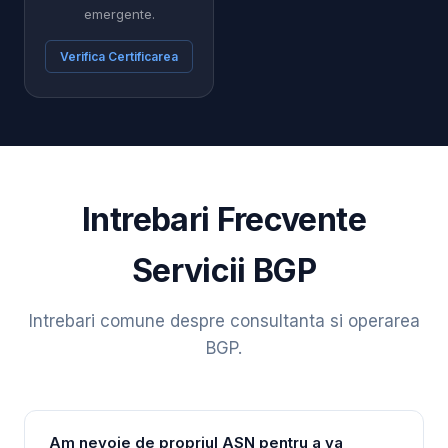
emergente.
Verifica Certificarea
Intrebari Frecvente
Servicii BGP
Intrebari comune despre consultanta si operarea
BGP.
Am nevoie de propriul ASN pentru a va