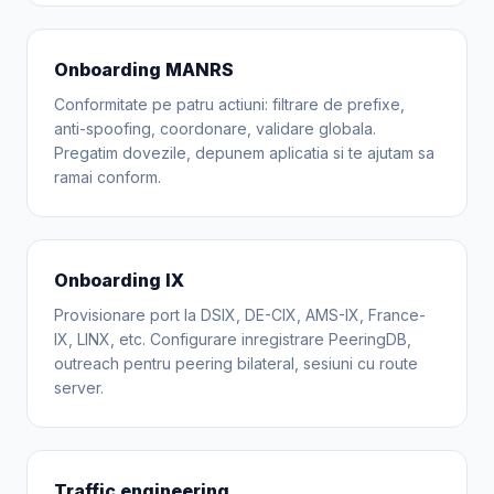
Onboarding MANRS
Conformitate pe patru actiuni: filtrare de prefixe,
anti-spoofing, coordonare, validare globala.
Pregatim dovezile, depunem aplicatia si te ajutam sa
ramai conform.
Onboarding IX
Provisionare port la DSIX, DE-CIX, AMS-IX, France-
IX, LINX, etc. Configurare inregistrare PeeringDB,
outreach pentru peering bilateral, sesiuni cu route
server.
Traffic engineering