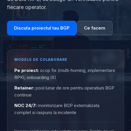
fiecare operator.
Discuta proiectul tau BGP
Ce facem
MODELE DE COLABORARE
Pe proiect:
scop fix (multi-homing, implementare
RPKI, onboarding IX)
Retainer:
pool lunar de ore pentru operatiuni BGP
continue
NOC 24/7:
monitorizare BGP externalizata
complet si raspuns la incidente