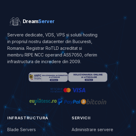
Dream
Server
Servere dedicate, VDS, VPS si solutii hosting
in propriul nostru datacenter din Bucuresti,
Romania. Registrar RoTLD acreditat si
membru RIPE NCC operand AS57050, oferim
infrastructura de incredere din 2009.
INFRASTRUCTURA
SERVICII
Blade Servers
Administrare servere