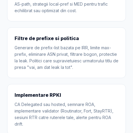
AS-path, strategii local-pref si MED pentru trafic
echilibrat sau optimizat din cost.
Filtre de prefixe si politica
Generare de prefix-list bazata pe IRR, limite max-
prefix, eliminare ASN privat, filtrare bogon, protectie
la leak. Politici care supravietuiesc urmatorului titlu de
presa "vai, am dat leak la tot".
Implementare RPKI
CA Delegated sau hosted, semnare ROA,
implementare validator (Routinator, Fort, StayRTR),
sesiuni RTR catre ruterele tale, alerte pentru ROA
drift.