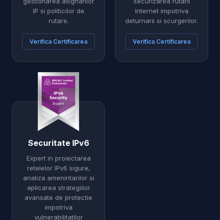
gestionarea asignarilor
securizarea rutarii
IP si politicilor de
Internet impotriva
rutare.
deturnarii si scurgerilor.
Verifica Certificarea
Verifica Certificarea
Securitate IPv6
Expert in proiectarea
retelelor IPv6 sigure,
analiza amenintarilor si
aplicarea strategiilor
avansate de protectie
impotriva
vulnerabilitatilor