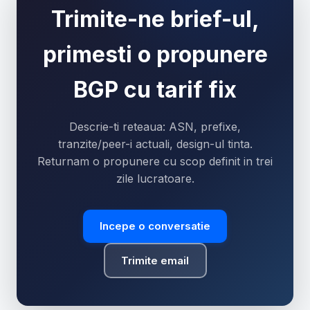
Trimite-ne brief-ul,
primesti o propunere
BGP cu tarif fix
Descrie-ti reteaua: ASN, prefixe,
tranzite/peer-i actuali, design-ul tinta.
Returnam o propunere cu scop definit in trei
zile lucratoare.
Incepe o conversatie
Trimite email