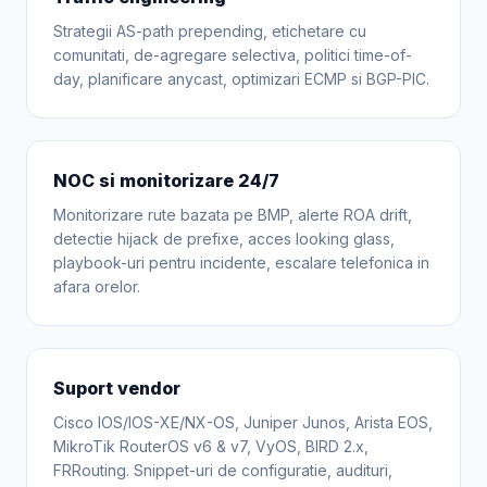
Strategii AS-path prepending, etichetare cu
comunitati, de-agregare selectiva, politici time-of-
day, planificare anycast, optimizari ECMP si BGP-PIC.
NOC si monitorizare 24/7
Monitorizare rute bazata pe BMP, alerte ROA drift,
detectie hijack de prefixe, acces looking glass,
playbook-uri pentru incidente, escalare telefonica in
afara orelor.
Suport vendor
Cisco IOS/IOS-XE/NX-OS, Juniper Junos, Arista EOS,
MikroTik RouterOS v6 & v7, VyOS, BIRD 2.x,
FRRouting. Snippet-uri de configuratie, audituri,