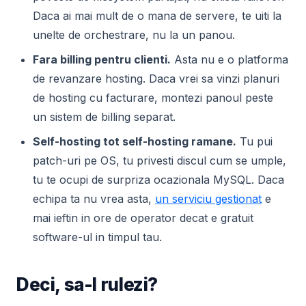
Daca ai mai mult de o mana de servere, te uiti la
unelte de orchestrare, nu la un panou.
Fara billing pentru clienti.
Asta nu e o platforma
de revanzare hosting. Daca vrei sa vinzi planuri
de hosting cu facturare, montezi panoul peste
un sistem de billing separat.
Self-hosting tot self-hosting ramane.
Tu pui
patch-uri pe OS, tu privesti discul cum se umple,
tu te ocupi de surpriza ocazionala MySQL. Daca
echipa ta nu vrea asta,
un serviciu gestionat
e
mai ieftin in ore de operator decat e gratuit
software-ul in timpul tau.
Deci, sa-l rulezi?