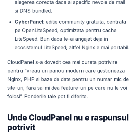
alegerea corecta daca ai specific nevoie de mail
si DNS bundled.
CyberPanel
: editie community gratuita, centrata
pe OpenLiteSpeed, optimizata pentru cache
LiteSpeed. Bun daca te-ai angajat deja in
ecosistemul LiteSpeed; altfel Nginx e mai portabil.
CloudPanel s-a dovedit cea mai curata potrivire
pentru “vreau un panou modern care gestioneaza
Nginx, PHP si baze de date pentru un numar mic de
site-uri, fara sa-mi dea feature-uri pe care nu le voi
folosi”. Ponderile tale pot fi diferite.
Unde CloudPanel nu e raspunsul
potrivit