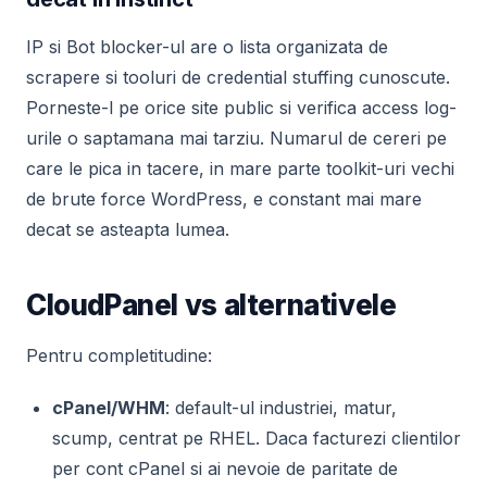
IP si Bot blocker-ul are o lista organizata de
scrapere si tooluri de credential stuffing cunoscute.
Porneste-l pe orice site public si verifica access log-
urile o saptamana mai tarziu. Numarul de cereri pe
care le pica in tacere, in mare parte toolkit-uri vechi
de brute force WordPress, e constant mai mare
decat se asteapta lumea.
CloudPanel vs alternativele
Pentru completitudine:
cPanel/WHM
: default-ul industriei, matur,
scump, centrat pe RHEL. Daca facturezi clientilor
per cont cPanel si ai nevoie de paritate de