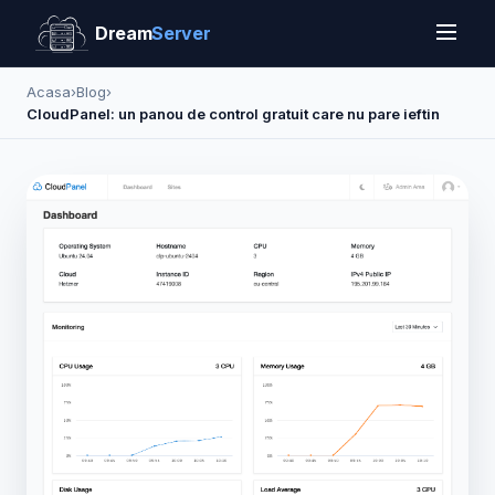
Dream
Server
Acasa
›
Blog
›
CloudPanel: un panou de control gratuit care nu pare ieftin