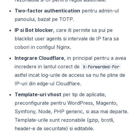
Two-factor authentication
pentru admin-ul
panoului, bazat pe TOTP.
IP si Bot blocker
, care iti permite sa pui pe
blacklist user agents si intervale de IP fara sa
cobori in configul Nginx.
Integrare Cloudflare
, in principal pentru a avea
incredere in lantul corect de
X-Forwarded-For
astfel incat log-urile de access sa nu fie pline de
IP-uri din edge-ul Cloudflare.
Template-uri vhost
per tip de aplicatie,
preconfigurate pentru WordPress, Magento,
Symfony, Node, PHP generic, si asa mai departe.
Template-urile sunt rezonabile (gzip, brotli,
header-e de securitate) si editabile.