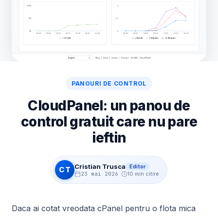
PANOURI DE CONTROL
CloudPanel: un panou de
control gratuit care nu pare
ieftin
Cristian Trusca
Editor
CT
23 mai 2026
·
10 min citire
Daca ai cotat vreodata cPanel pentru o flota mica