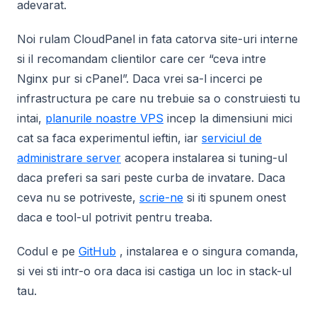
adevarat.
Noi rulam CloudPanel in fata catorva site-uri interne
si il recomandam clientilor care cer “ceva intre
Nginx pur si cPanel”. Daca vrei sa-l incerci pe
infrastructura pe care nu trebuie sa o construiesti tu
intai,
planurile noastre VPS
incep la dimensiuni mici
cat sa faca experimentul ieftin, iar
serviciul de
administrare server
acopera instalarea si tuning-ul
daca preferi sa sari peste curba de invatare. Daca
ceva nu se potriveste,
scrie-ne
si iti spunem onest
daca e tool-ul potrivit pentru treaba.
Codul e pe
GitHub
, instalarea e o singura comanda,
si vei sti intr-o ora daca isi castiga un loc in stack-ul
tau.