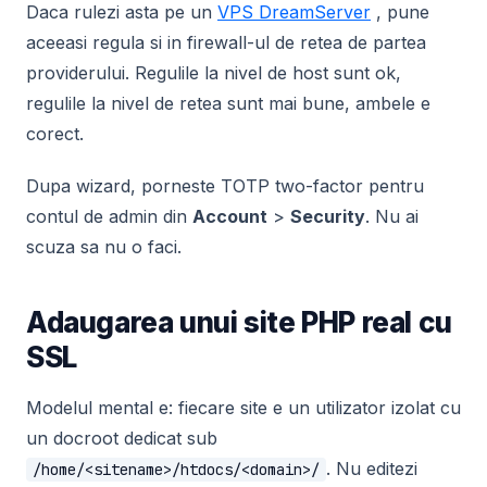
Daca rulezi asta pe un
VPS DreamServer
, pune
aceeasi regula si in firewall-ul de retea de partea
providerului. Regulile la nivel de host sunt ok,
regulile la nivel de retea sunt mai bune, ambele e
corect.
Dupa wizard, porneste TOTP two-factor pentru
contul de admin din
Account
>
Security
. Nu ai
scuza sa nu o faci.
Adaugarea unui site PHP real cu
SSL
Modelul mental e: fiecare site e un utilizator izolat cu
un docroot dedicat sub
. Nu editezi
/home/<sitename>/htdocs/<domain>/