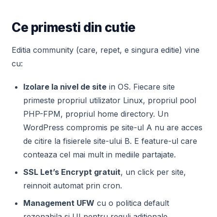
Ce primesti din cutie
Editia community (care, repet, e singura editie) vine
cu:
Izolare la nivel de site
in OS. Fiecare site
primeste propriul utilizator Linux, propriul pool
PHP-FPM, propriul home directory. Un
WordPress compromis pe site-ul A nu are acces
de citire la fisierele site-ului B. E feature-ul care
conteaza cel mai mult in mediile partajate.
SSL Let’s Encrypt gratuit
, un click per site,
reinnoit automat prin cron.
Management UFW
cu o politica default
rezonabila si UI pentru reguli aditionale.