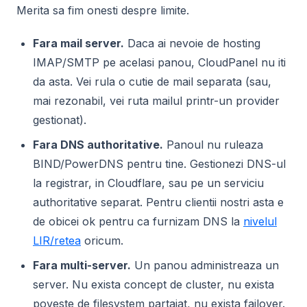
Merita sa fim onesti despre limite.
Fara mail server.
Daca ai nevoie de hosting
IMAP/SMTP pe acelasi panou, CloudPanel nu iti
da asta. Vei rula o cutie de mail separata (sau,
mai rezonabil, vei ruta mailul printr-un provider
gestionat).
Fara DNS authoritative.
Panoul nu ruleaza
BIND/PowerDNS pentru tine. Gestionezi DNS-ul
la registrar, in Cloudflare, sau pe un serviciu
authoritative separat. Pentru clientii nostri asta e
de obicei ok pentru ca furnizam DNS la
nivelul
LIR/retea
oricum.
Fara multi-server.
Un panou administreaza un
server. Nu exista concept de cluster, nu exista
poveste de filesystem partajat, nu exista failover.