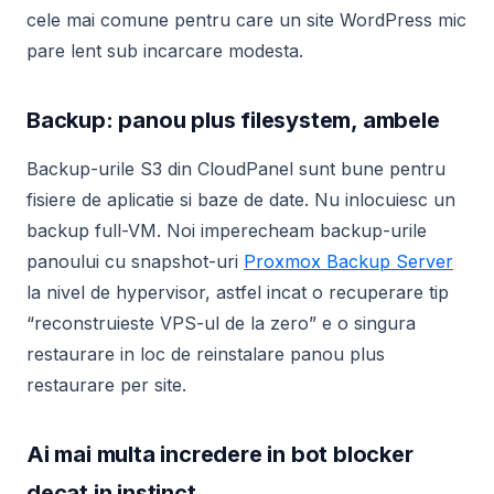
cele mai comune pentru care un site WordPress mic
pare lent sub incarcare modesta.
Backup: panou plus filesystem, ambele
Backup-urile S3 din CloudPanel sunt bune pentru
fisiere de aplicatie si baze de date. Nu inlocuiesc un
backup full-VM. Noi imperecheam backup-urile
panoului cu snapshot-uri
Proxmox Backup Server
la nivel de hypervisor, astfel incat o recuperare tip
“reconstruieste VPS-ul de la zero” e o singura
restaurare in loc de reinstalare panou plus
restaurare per site.
Ai mai multa incredere in bot blocker
decat in instinct