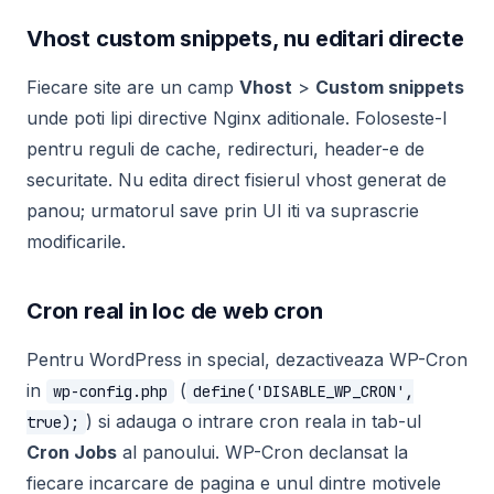
Vhost custom snippets, nu editari directe
Fiecare site are un camp
Vhost
>
Custom snippets
unde poti lipi directive Nginx aditionale. Foloseste-l
pentru reguli de cache, redirecturi, header-e de
securitate. Nu edita direct fisierul vhost generat de
panou; urmatorul save prin UI iti va suprascrie
modificarile.
Cron real in loc de web cron
Pentru WordPress in special, dezactiveaza WP-Cron
in
(
wp-config.php
define('DISABLE_WP_CRON',
) si adauga o intrare cron reala in tab-ul
true);
Cron Jobs
al panoului. WP-Cron declansat la
fiecare incarcare de pagina e unul dintre motivele