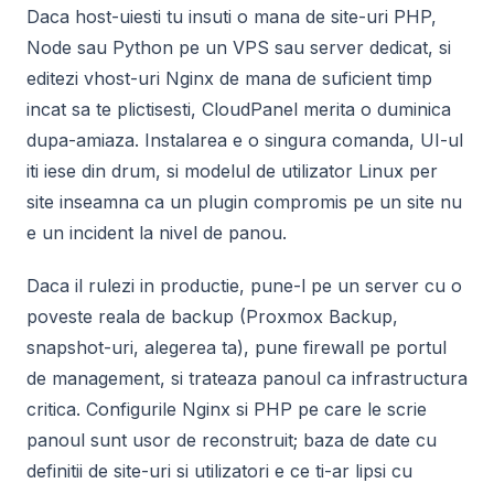
Daca host-uiesti tu insuti o mana de site-uri PHP,
Node sau Python pe un VPS sau server dedicat, si
editezi vhost-uri Nginx de mana de suficient timp
incat sa te plictisesti, CloudPanel merita o duminica
dupa-amiaza. Instalarea e o singura comanda, UI-ul
iti iese din drum, si modelul de utilizator Linux per
site inseamna ca un plugin compromis pe un site nu
e un incident la nivel de panou.
Daca il rulezi in productie, pune-l pe un server cu o
poveste reala de backup (Proxmox Backup,
snapshot-uri, alegerea ta), pune firewall pe portul
de management, si trateaza panoul ca infrastructura
critica. Configurile Nginx si PHP pe care le scrie
panoul sunt usor de reconstruit; baza de date cu
definitii de site-uri si utilizatori e ce ti-ar lipsi cu